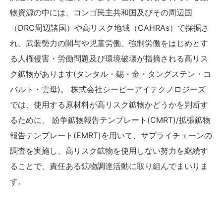
物資源の中には、コンゴ民主共和国及びその周辺国
（DRC周辺諸国）や高リスク地域（CAHRAs）で採掘さ
れ、武装勢力の関与や児童労働、強制労働をはじめとす
る人権侵害・労働問題及び環境破壊が指摘される高リス
ク鉱物があります(タンタル・錫・金・タングステン・コ
バルト・雲母)。 株式会社シーピーアイテクノロジーズ
では、使用する原材料が高リスク鉱物かどうかを判断す
るために、 紛争鉱物報告テンプレート(CMRT)/拡張鉱物
報告テンプレート(EMRT)を用いて、サプライチェーンの
調査を実施し、高リスク鉱物を使用しない努力を継続す
ることで、責任ある鉱物調達活動に取り組んでまいりま
す。