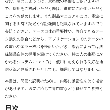
なお、製品によっては、貸出機の準備もございますの
で、採用をご検討いただく際は、事前にご評価いただく
ことをお勧めします。また製品マニュアルには、電波に
関する固有の記述や保証範囲も記載されていますのでご
参照ください。データ自体の重要性や、許容できるデー
タ損失の割合などから、アプリケーションでのデータの
多重化やエラー検出を検討いただき、場合によっては無
線製品自体の採用を避けてください。特に人の生死にか
かわるシステムについては、使用に耐えられる良好な通
信状況と判断されたとしても、採用してはなりません。
本書は、簡便な説明のために、内容に厳密性を欠く場合
があります。必要に応じて専門書なども併せてご参照く
ださい。
目次