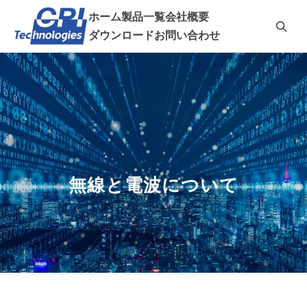
ホーム
製品一覧
会社概要
ダウンロード
お問い合わせ
無線と電波について